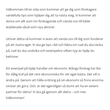
Välkommen till en sida som kommer att ge dig som företagare
värdefulla tips som hjälper dig att ta nästa steg. Vi kommer att
skriva om allt som rör företagande och vända oss till både
etablerade såväl som nya aktörer.
Utöver detta så kommer vi även att vända oss till dig som funderar
på att starta eget. Vi ska ge tips, råd och fakta om vad du ska tänka
på, vad du ska undvika och exempelvis vilken typ av hjälp du
behöver.
Ett exempel på hjälp handlar om ekonomi. Många företag har lite
för dålig koll på det rent ekonomiska för sitt eget bästa. Det vill vi
ändra på. Genom att hålla ordning på sin ekonomi så finns enorma
vinster att göra. Och, är det egentligen så dumt att ha en extern
partner för detta? Vi ska gå igenom allt detta – och mer.
Välkommen!