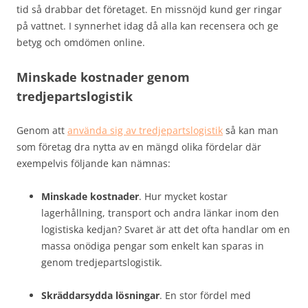
tid så drabbar det företaget. En missnöjd kund ger ringar
på vattnet. I synnerhet idag då alla kan recensera och ge
betyg och omdömen online.
Minskade kostnader genom
tredjepartslogistik
Genom att
använda sig av tredjepartslogistik
så kan man
som företag dra nytta av en mängd olika fördelar där
exempelvis följande kan nämnas:
Minskade kostnader
. Hur mycket kostar
lagerhållning, transport och andra länkar inom den
logistiska kedjan? Svaret är att det ofta handlar om en
massa onödiga pengar som enkelt kan sparas in
genom tredjepartslogistik.
Skräddarsydda lösningar
. En stor fördel med