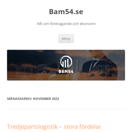
Bam54.se
Allt om företagande och ekonomi
Hoppa
Meny
till
innehåll
MÅNADSARKIV:
NOVEMBER 2023
Tredjepartslogistik – stora fördelar