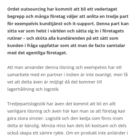
Ordet outsourcing har kommit att bli ett vedertaget
begrepp och många företag väljer att anlita en tredje part
för exempelvis kundtjänst och it-support. Denna part kan
sitta var som helst i världen och sätta sig in i företagets
rutiner – och sköta alla kundärenden på ett sätt som
kunden i fråga uppfattar som att man de facto samtalar
med det egentliga företaget.
Att man använder denna lösning och exempelvis har ett
samarbete med en partner i Indien är inte ovanligt, men få
vet att detta även är möjligt då det kommer till
lagerhållning och logistik.
Tredjepartslogistik har även det kommit att bli en allt
vanligare lösning och även här kan man se att företag kan
göra stora vinster. Logistik och den kedja som finns inom
detta är känslig. Minsta miss kan dels bli kostsam och dels
också skapa ett sämre rykte. Om en produkt inte anländer i