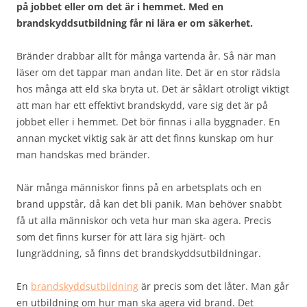
på jobbet eller om det är i hemmet. Med en
brandskyddsutbildning får ni lära er om säkerhet.
Bränder drabbar allt för många vartenda år. Så när man
läser om det tappar man andan lite. Det är en stor rädsla
hos många att eld ska bryta ut. Det är såklart otroligt viktigt
att man har ett effektivt brandskydd, vare sig det är på
jobbet eller i hemmet. Det bör finnas i alla byggnader. En
annan mycket viktig sak är att det finns kunskap om hur
man handskas med bränder.
När många människor finns på en arbetsplats och en
brand uppstår, då kan det bli panik. Man behöver snabbt
få ut alla människor och veta hur man ska agera. Precis
som det finns kurser för att lära sig hjärt- och
lungräddning, så finns det brandskyddsutbildningar.
En
brandskyddsutbildning
är precis som det låter. Man går
en utbildning om hur man ska agera vid brand. Det