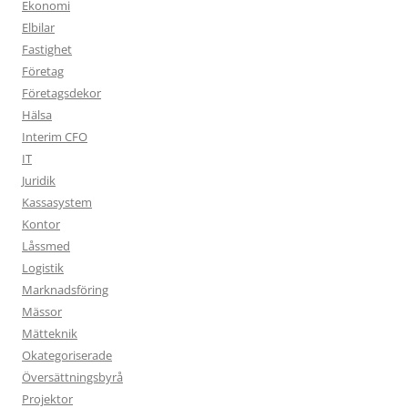
Ekonomi
Elbilar
Fastighet
Företag
Företagsdekor
Hälsa
Interim CFO
IT
Juridik
Kassasystem
Kontor
Låssmed
Logistik
Marknadsföring
Mässor
Mätteknik
Okategoriserade
Översättningsbyrå
Projektor