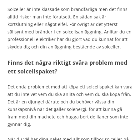
Solceller är inte klassade som brandfarliga men det finns
alltid risker man inte förutsett. En sådan sak är
kortslutning eller något elfel. För övrigt är det ytterst
sällsynt med bränder i en solcellsanläggning. Anlitar du en
professionell elektriker har du gjort vad du kunnat för att
skydda dig och din anläggning bestående av solceller.
Finns det några riktigt svåra problem med
ett solcellspaket?
Det enda problemet med att köpa ett solcellspaket kan vara
att du inte vet vem du ska anlita och vem du ska köpa från.
Det är en djungel därute och du behöver vässa din
kunskapsnivå när det gäller solenergi, för att kunna gå
fram med din machete och hugga bort de lianer som inte
gynnar dig.
När du väl har dina paket med allt som tillhör solceller på