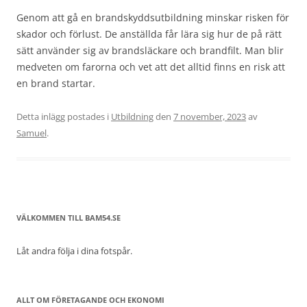
Genom att gå en brandskyddsutbildning minskar risken för
skador och förlust. De anställda får lära sig hur de på rätt
sätt använder sig av brandsläckare och brandfilt. Man blir
medveten om farorna och vet att det alltid finns en risk att
en brand startar.
Detta inlägg postades i
Utbildning
den
7 november, 2023
av
Samuel
.
VÄLKOMMEN TILL BAM54.SE
Låt andra följa i dina fotspår.
ALLT OM FÖRETAGANDE OCH EKONOMI