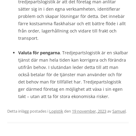
tredjepartslogistik är att det företag man anlitar
sätter sig in i den egna verksamheten, identifierar
problem och skapar lösningar för detta. Det innebär
färre kostsamma flaskhalsar och ett bättre flöde i allt
från order, lagerhållning och vidare till frakt och
transport.
Valuta för pengarna
. Tredjepartslogistik är en skalbar
tjänst där man hela tiden kan korrigera och förändra
utifrån behov. I slutändan leder detta till att man
också betalar för de tjänster man använder och för
det behov man för tillfället har. Tredjepartslogistik
ger därmed företag en möjlighet att växa i sin egen
takt – utan att ta för stora ekonomiska risker.
Detta inlägg postades i
Logistik
den
19 november, 2023
av
Samuel
.