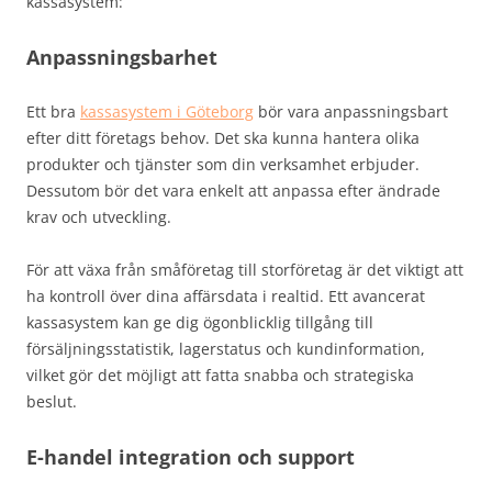
kassasystem:
Anpassningsbarhet
Ett bra
kassasystem i Göteborg
bör vara anpassningsbart
efter ditt företags behov. Det ska kunna hantera olika
produkter och tjänster som din verksamhet erbjuder.
Dessutom bör det vara enkelt att anpassa efter ändrade
krav och utveckling.
För att växa från småföretag till storföretag är det viktigt att
ha kontroll över dina affärsdata i realtid. Ett avancerat
kassasystem kan ge dig ögonblicklig tillgång till
försäljningsstatistik, lagerstatus och kundinformation,
vilket gör det möjligt att fatta snabba och strategiska
beslut.
E-handel integration och support