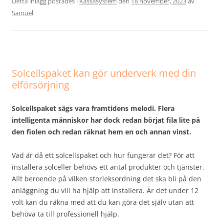
Detta inlägg postades i
Kassasystem
den
18 november, 2023
av
Samuel
.
Solcellspaket kan gör underverk med din
elförsörjning
Solcellspaket sägs vara framtidens melodi. Flera
intelligenta människor har dock redan börjat fila lite på
den fiolen och redan räknat hem en och annan vinst.
Vad är då ett solcellspaket och hur fungerar det? För att
installera solceller behövs ett antal produkter och tjänster.
Allt beroende på vilken storleksordning det ska bli på den
anläggning du vill ha hjälp att installera. Är det under 12
volt kan du räkna med att du kan göra det själv utan att
behöva ta till professionell hjälp.