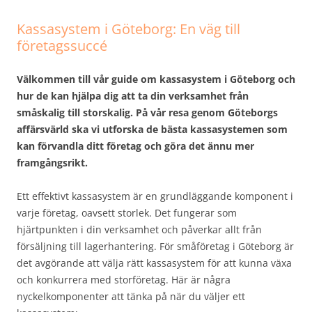
Kassasystem i Göteborg: En väg till
företagssuccé
Välkommen till vår guide om kassasystem i Göteborg och
hur de kan hjälpa dig att ta din verksamhet från
småskalig till storskalig. På vår resa genom Göteborgs
affärsvärld ska vi utforska de bästa kassasystemen som
kan förvandla ditt företag och göra det ännu mer
framgångsrikt.
Ett effektivt kassasystem är en grundläggande komponent i
varje företag, oavsett storlek. Det fungerar som
hjärtpunkten i din verksamhet och påverkar allt från
försäljning till lagerhantering. För småföretag i Göteborg är
det avgörande att välja rätt kassasystem för att kunna växa
och konkurrera med storföretag. Här är några
nyckelkomponenter att tänka på när du väljer ett