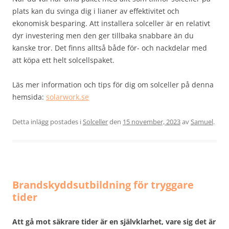
plats kan du svinga dig i lianer av effektivitet och
ekonomisk besparing. Att installera solceller är en relativt
dyr investering men den ger tillbaka snabbare än du
kanske tror. Det finns alltså både för- och nackdelar med
att köpa ett helt solcellspaket.
Läs mer information och tips för dig om solceller på denna
hemsida:
solarwork.se
Detta inlägg postades i
Solceller
den
15 november, 2023
av
Samuel
.
Brandskyddsutbildning för tryggare
tider
Att gå mot säkrare tider är en självklarhet, vare sig det är