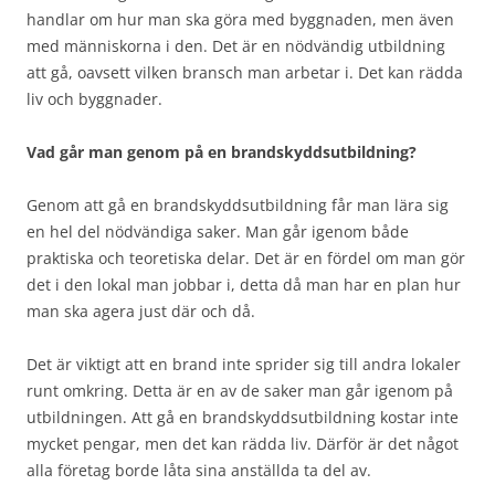
handlar om hur man ska göra med byggnaden, men även
med människorna i den. Det är en nödvändig utbildning
att gå, oavsett vilken bransch man arbetar i. Det kan rädda
liv och byggnader.
Vad går man genom på en brandskyddsutbildning?
Genom att gå en brandskyddsutbildning får man lära sig
en hel del nödvändiga saker. Man går igenom både
praktiska och teoretiska delar. Det är en fördel om man gör
det i den lokal man jobbar i, detta då man har en plan hur
man ska agera just där och då.
Det är viktigt att en brand inte sprider sig till andra lokaler
runt omkring. Detta är en av de saker man går igenom på
utbildningen. Att gå en brandskyddsutbildning kostar inte
mycket pengar, men det kan rädda liv. Därför är det något
alla företag borde låta sina anställda ta del av.