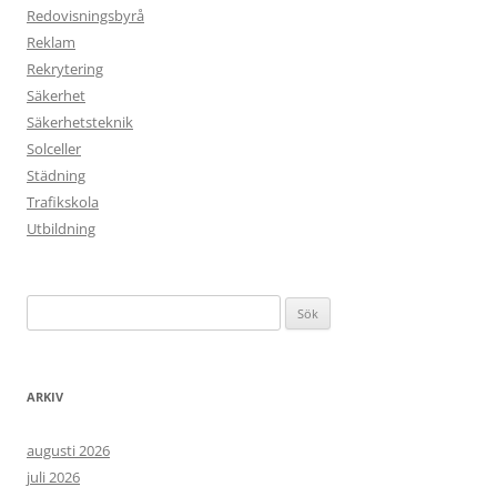
Redovisningsbyrå
Reklam
Rekrytering
Säkerhet
Säkerhetsteknik
Solceller
Städning
Trafikskola
Utbildning
Sök
efter:
ARKIV
augusti 2026
juli 2026