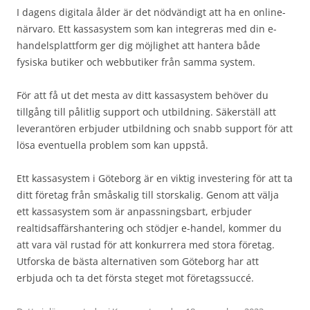
I dagens digitala ålder är det nödvändigt att ha en online-
närvaro. Ett kassasystem som kan integreras med din e-
handelsplattform ger dig möjlighet att hantera både
fysiska butiker och webbutiker från samma system.
För att få ut det mesta av ditt kassasystem behöver du
tillgång till pålitlig support och utbildning. Säkerställ att
leverantören erbjuder utbildning och snabb support för att
lösa eventuella problem som kan uppstå.
Ett kassasystem i Göteborg är en viktig investering för att ta
ditt företag från småskalig till storskalig. Genom att välja
ett kassasystem som är anpassningsbart, erbjuder
realtidsaffärshantering och stödjer e-handel, kommer du
att vara väl rustad för att konkurrera med stora företag.
Utforska de bästa alternativen som Göteborg har att
erbjuda och ta det första steget mot företagssuccé.