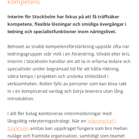
kompetens
Interim för Stockholm har fokus på att få träffsäker
kompetens, flexibla lösningar och smidiga övergångar i
ledning och specialistfunktioner inom näringslivet.
Behovet av snabb kompetensförstärkning uppstår ofta när
ledningsgrupper står mitt i en förändring, tillväxt eller kris.
Interim i Stockholm handlar om att ta in erfarna ledare och
specialister under begränsad tid för att hålla riktning,
säkra tempo i projekten och undvika stillestånd i
verksamheten. Rollen fylls av personer som kan kliva rakt
in i en komplicerad vardag och börja leverera utan lång
introduktion.
I allt fler bolag kombineras interimslösningar med
långsiktig rekryteringsstrategi. När en
interimschef i
Stockholm
anlitas kan uppdraget fungera som bro mellan
nuläge och framtida organisation, samtidigt som teamet