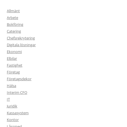
Allmänt
Arbete
Bokföring
Catering
Chefsrekrytering
Digitala lösningar
Ekonomi
Elbilar
Fastighet
Företag
Företagsdekor
Hälsa
Interim CFO
IT
Juridik
Kassasystem
Kontor
Låssmed