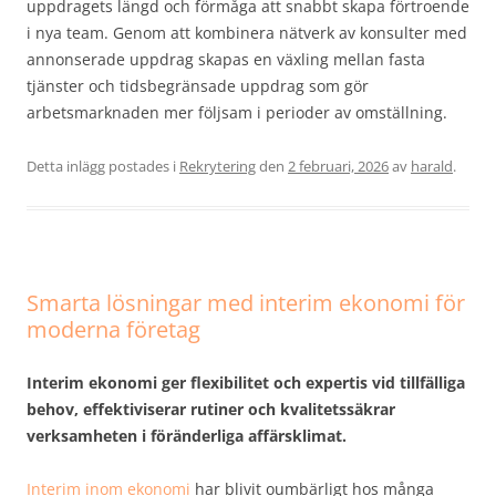
uppdragets längd och förmåga att snabbt skapa förtroende
i nya team. Genom att kombinera nätverk av konsulter med
annonserade uppdrag skapas en växling mellan fasta
tjänster och tidsbegränsade uppdrag som gör
arbetsmarknaden mer följsam i perioder av omställning.
Detta inlägg postades i
Rekrytering
den
2 februari, 2026
av
harald
.
Smarta lösningar med interim ekonomi för
moderna företag
Interim ekonomi ger flexibilitet och expertis vid tillfälliga
behov, effektiviserar rutiner och kvalitetssäkrar
verksamheten i föränderliga affärsklimat.
Interim inom ekonomi
har blivit oumbärligt hos många