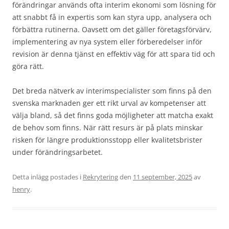
förändringar används ofta interim ekonomi som lösning för
att snabbt få in expertis som kan styra upp, analysera och
förbättra rutinerna. Oavsett om det gäller företagsförvärv,
implementering av nya system eller förberedelser inför
revision är denna tjänst en effektiv väg för att spara tid och
göra rätt.
Det breda nätverk av interimspecialister som finns på den
svenska marknaden ger ett rikt urval av kompetenser att
välja bland, så det finns goda möjligheter att matcha exakt
de behov som finns. När rätt resurs är på plats minskar
risken för längre produktionsstopp eller kvalitetsbrister
under förändringsarbetet.
Detta inlägg postades i
Rekrytering
den
11 september, 2025
av
henry
.