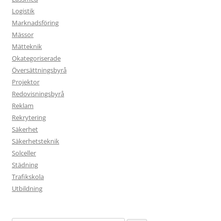
Logistik
Marknadsföring
Mässor
Mätteknik
Okategoriserade
Översättningsbyrå
Projektor
Redovisningsbyrå
Reklam
Rekrytering
Säkerhet
Säkerhetsteknik
Solceller
Städning
Trafikskola
Utbildning