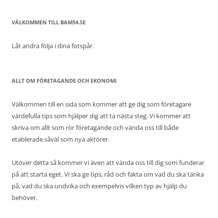
VÄLKOMMEN TILL BAM54.SE
Låt andra följa i dina fotspår.
ALLT OM FÖRETAGANDE OCH EKONOMI
Välkommen till en sida som kommer att ge dig som företagare
värdefulla tips som hjälper dig att ta nästa steg. Vi kommer att
skriva om allt som rör företagande och vända oss till både
etablerade såväl som nya aktörer.
Utöver detta så kommer vi även att vända oss till dig som funderar
på att starta eget. Vi ska ge tips, råd och fakta om vad du ska tänka
på, vad du ska undvika och exempelvis vilken typ av hjälp du
behöver.