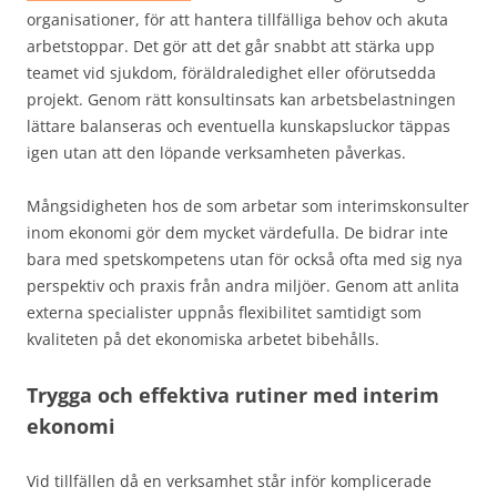
organisationer, för att hantera tillfälliga behov och akuta
arbetstoppar. Det gör att det går snabbt att stärka upp
teamet vid sjukdom, föräldraledighet eller oförutsedda
projekt. Genom rätt konsultinsats kan arbetsbelastningen
lättare balanseras och eventuella kunskapsluckor täppas
igen utan att den löpande verksamheten påverkas.
Mångsidigheten hos de som arbetar som interimskonsulter
inom ekonomi gör dem mycket värdefulla. De bidrar inte
bara med spetskompetens utan för också ofta med sig nya
perspektiv och praxis från andra miljöer. Genom att anlita
externa specialister uppnås flexibilitet samtidigt som
kvaliteten på det ekonomiska arbetet bibehålls.
Trygga och effektiva rutiner med interim
ekonomi
Vid tillfällen då en verksamhet står inför komplicerade