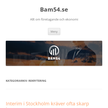
Bam54.se
Allt om företagande och ekonomi
Hoppa
Meny
till
innehåll
KATEGORIARKIV:
REKRYTERING
Interim i Stockholm kräver ofta skarp