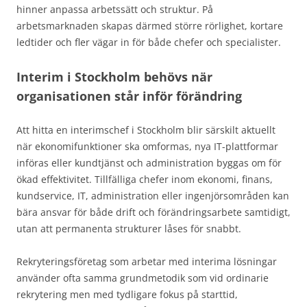
hinner anpassa arbetssätt och struktur. På
arbetsmarknaden skapas därmed större rörlighet, kortare
ledtider och fler vägar in för både chefer och specialister.
Interim i Stockholm behövs när
organisationen står inför förändring
Att hitta en interimschef i Stockholm blir särskilt aktuellt
när ekonomifunktioner ska omformas, nya IT-plattformar
införas eller kundtjänst och administration byggas om för
ökad effektivitet. Tillfälliga chefer inom ekonomi, finans,
kundservice, IT, administration eller ingenjörsområden kan
bära ansvar för både drift och förändringsarbete samtidigt,
utan att permanenta strukturer låses för snabbt.
Rekryteringsföretag som arbetar med interima lösningar
använder ofta samma grundmetodik som vid ordinarie
rekrytering men med tydligare fokus på starttid,