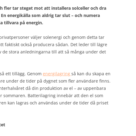
 fler tar steget mot att installera solceller och dra
 En energikälla som aldrig tar slut – och numera
a tillvara på energin.
 privatpersoner väljer solenergi och genom detta tar
att faktiskt också producera sådan. Det leder till lägre
av de stora anledningarna till att så många under det
kså ett tillägg. Genom
energilagring
så kan du skapa en
are under de tider på dygnet som fler användare finns.
terhalvåret då din produktion av el – av uppenbara
r sommaren. Batterilagring innebär att den el som
n kan lagras och användas under de tider då priset
ätet