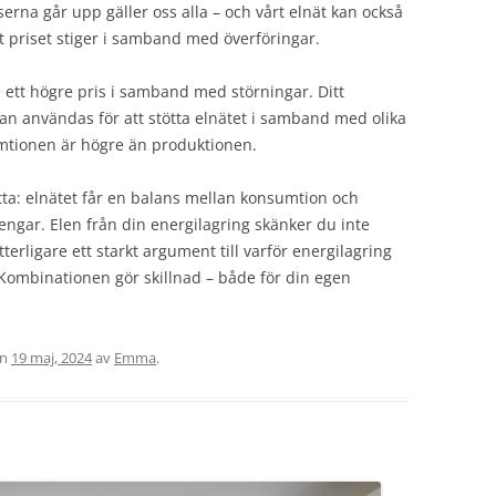
serna går upp gäller oss alla – och vårt elnät kan också
t priset stiger i samband med överföringar.
tt högre pris i samband med störningar. Ditt
kan användas för att stötta elnätet i samband med olika
mtionen är högre än produktionen.
ytta: elnätet får en balans mellan konsumtion och
engar. Elen från din energilagring skänker du inte
ytterligare ett starkt argument till varför energilagring
 Kombinationen gör skillnad – både för din egen
en
19 maj, 2024
av
Emma
.