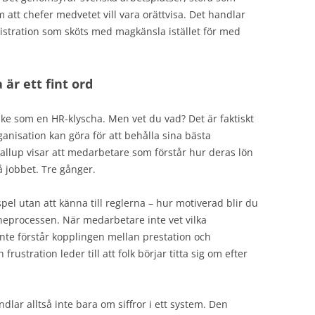
att chefer medvetet vill vara orättvisa. Det handlar
stration som sköts med magkänsla istället för med
är ett fint ord
ke som en HR-klyscha. Men vet du vad? Det är faktiskt
anisation kan göra för att behålla sina bästa
llup visar att medarbetare som förstår hur deras lön
 jobbet. Tre gånger.
pel utan att känna till reglerna – hur motiverad blir du
öneprocessen. När medarbetare inte vet vilka
nte förstår kopplingen mellan prestation och
frustration leder till att folk börjar titta sig om efter
lar alltså inte bara om siffror i ett system. Den