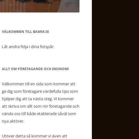
VÄLKOMMEN TILL BAM54.SE
Låt andra följa i dina fotspår.
ALLT OM FÖRETAGANDE OCH EKONOMI
Välkommen till en sida som kommer att
ge dig som företagare värdefulla tips som
hjälper dig att ta nästa steg. Vi kommer
att skriva om allt som rör företagande och
vända oss till både etablerade såväl som
nya aktörer.
Utöver detta så kommer vi även att