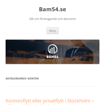
Bam54.se
Allt om företagande och ekonomi
Hoppa
Meny
till
innehåll
KATEGORIARKIV:
KONTOR
Kontorsflytt eller privatflytt i Stockholm –