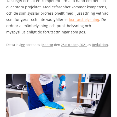
Ta steget och låt en kompetent firma ta hand om det lilla
eller stora projektet. Med erfarenhet kommer kompetens,
och de som sysslar professionellt med ljussättning vet vad
som fungerar och inte vad gäller er
kontorsbelysning
. De
ordnar allmänbelysning och punktbelysning och
myspysljus enligt de förutsättningar som ges.
Detta inlägg postades i
Kontor
den
25 oktober, 2021
av
Redaktion
.