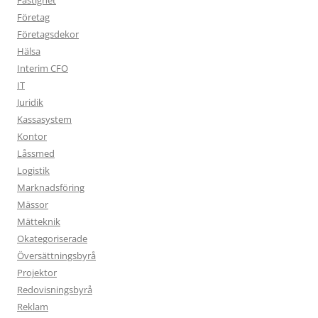
Företag
Företagsdekor
Hälsa
Interim CFO
IT
Juridik
Kassasystem
Kontor
Låssmed
Logistik
Marknadsföring
Mässor
Mätteknik
Okategoriserade
Översättningsbyrå
Projektor
Redovisningsbyrå
Reklam