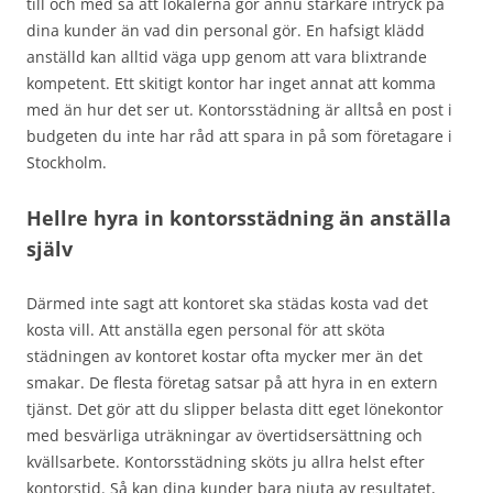
till och med så att lokalerna gör ännu starkare intryck på
dina kunder än vad din personal gör. En hafsigt klädd
anställd kan alltid väga upp genom att vara blixtrande
kompetent. Ett skitigt kontor har inget annat att komma
med än hur det ser ut. Kontorsstädning är alltså en post i
budgeten du inte har råd att spara in på som företagare i
Stockholm.
Hellre hyra in kontorsstädning än anställa
själv
Därmed inte sagt att kontoret ska städas kosta vad det
kosta vill. Att anställa egen personal för att sköta
städningen av kontoret kostar ofta mycker mer än det
smakar. De flesta företag satsar på att hyra in en extern
tjänst. Det gör att du slipper belasta ditt eget lönekontor
med besvärliga uträkningar av övertidsersättning och
kvällsarbete. Kontorsstädning sköts ju allra helst efter
kontorstid. Så kan dina kunder bara njuta av resultatet,