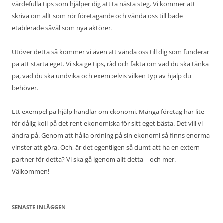
värdefulla tips som hjälper dig att ta nästa steg. Vi kommer att
skriva om allt som rör företagande och vända oss till både
etablerade såväl som nya aktörer.
Utöver detta så kommer vi även att vända oss till dig som funderar
på att starta eget. Vi ska ge tips, råd och fakta om vad du ska tänka
på, vad du ska undvika och exempelvis vilken typ av hjälp du
behöver.
Ett exempel på hjälp handlar om ekonomi. Många företag har lite
för dålig koll på det rent ekonomiska för sitt eget bästa. Det vill vi
ändra på. Genom att hålla ordning på sin ekonomi så finns enorma
vinster att göra. Och, är det egentligen så dumt att ha en extern
partner för detta? Vi ska gå igenom allt detta – och mer.
Välkommen!
SENASTE INLÄGGEN