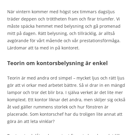
När vintern kommer med högst sex timmars dagsljus
träder deppen och tröttheten fram och firar triumfer. Vi
måste späcka hemmet med belysning och gå promenad
mitt på dagen. Rätt belysning, och tillräcklig, är alltså
avgörande för vårt mående och vår prestationsförmåga.
Lärdomar att ta med in på kontoret.
Teorin om kontorsbelysning är enkel
Teorin är med andra ord simpel – mycket ljus och rätt ljus
gör att vi orkar med arbetet bättre. Så vi drar in en mängd
lampor och tror det blir bra. I själva verket är det lite mer
komplext. Ett kontor liknar det andra, men skiljer sig också
åt vad gäller rummens storlek och hur fönstren är
placerade. Som kontorschef har du troligen lite annat att
göra än att leta vinklar?