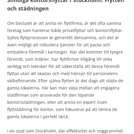
Smidiga kontorsflyttar i Stockholm: Flytten
och städningen
Om beslutet är att anlita en flyttfirma, är det ofta samma
företag som hanterar både privatflyttar och kontorsflyttar.
Själva flyttprocessen är generellt densamma, och det är
även möjligt att inkludera tjänster för att packa och
emballera föremål i kartonger. När det kommer till tyngre
föremål, som möbler, har flyttfirmor tillgång till olika
verktyg och tekniker för att säkerställa att dessa föremål
flyttas utan att skadas och med hänsyn till personalens
välbefinnande. Efter själva flytten är det dags att städa de
gamla lokalerna. Här kan man välja mellan att engagera
städfirman som ansvarade för den löpande
kontorsstädningen, eller att anlita en expert inom
flyttstädning för kontor, som fokuserar på att lämna de
gamla lokalerna i perfekt skick.
I en stad som Stockholm, där effektivitet och noggrannhet