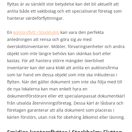
flyttas är av särskilt stor betydelse kan det bli aktuellt att
anlita både ett vaktbolag och ett specialiserat företag som
hanterar värdeförflyttningar.
En
kontorsflytt i Stockholm
kan vara den perfekta
anledningen att rensa och göra sig av med
överskottsinventarier. Möbler, förvaringsenheter och andra
objekt som inte längre behövs kan skänkas bort eller
kastas. För att hantera större mängder överblivet
inventarier kan det vara klokt att anlita en auktionsfirma
som tar hand om dessa objekt som inte ska inkluderas i
flytten. När det gäller dokument som inte ska följa med till
de nya lokalerna kan man enkelt hyra en
dokumentförstörare eller ett specialanpassat dokumentkärl
från utvalda återvinningsföretag. Dessa kärl är låsbara och
företagen garanterar att alla dokument som placeras i
kärlen förstörs, utan risk för obehörig åtkomst eller läsning.