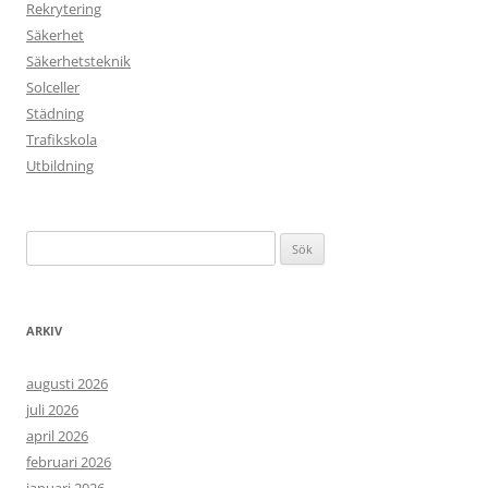
Rekrytering
Säkerhet
Säkerhetsteknik
Solceller
Städning
Trafikskola
Utbildning
Sök
efter:
ARKIV
augusti 2026
juli 2026
april 2026
februari 2026
januari 2026