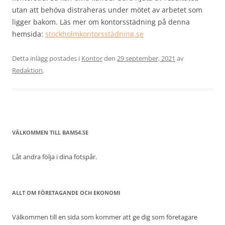
utan att behöva distraheras under mötet av arbetet som
ligger bakom. Läs mer om kontorsstädning på denna
hemsida:
stockholmkontorsstädning.se
Detta inlägg postades i
Kontor
den
29 september, 2021
av
Redaktion
.
VÄLKOMMEN TILL BAM54.SE
Låt andra följa i dina fotspår.
ALLT OM FÖRETAGANDE OCH EKONOMI
Välkommen till en sida som kommer att ge dig som företagare