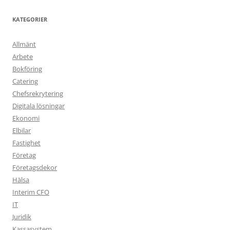
KATEGORIER
Allmänt
Arbete
Bokföring
Catering
Chefsrekrytering
Digitala lösningar
Ekonomi
Elbilar
Fastighet
Företag
Företagsdekor
Hälsa
Interim CFO
IT
Juridik
Kassasystem