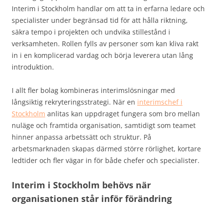
Interim i Stockholm handlar om att ta in erfarna ledare och
specialister under begränsad tid för att hålla riktning,
säkra tempo i projekten och undvika stillestånd i
verksamheten. Rollen fylls av personer som kan kliva rakt
in i en komplicerad vardag och börja leverera utan lång
introduktion.
I allt fler bolag kombineras interimslösningar med
långsiktig rekryteringsstrategi. När en
interimschef i
Stockholm
anlitas kan uppdraget fungera som bro mellan
nuläge och framtida organisation, samtidigt som teamet
hinner anpassa arbetssätt och struktur. På
arbetsmarknaden skapas därmed större rörlighet, kortare
ledtider och fler vägar in för både chefer och specialister.
Interim i Stockholm behövs när
organisationen står inför förändring