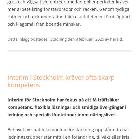
grus och vägsalt vid entréer, medan pollenperioder kräver
mer arbete kring fönsterbrädor och räcken. Genom tydliga
rutiner och dokumentation blir resultatet mer förutsägbart
och klagomål från boende minskar.
Detta inlägg postades i
Städning
den
8 februari, 2026
av
harald
.
Interim i Stockholm kräver ofta skarp
kompetens
Interim för Stockholm har fokus på att få träffsäker
kompetens, flexibla lösningar och smidiga övergångar i
ledning och specialistfunktioner inom näringslivet.
Behovet av snabb kompetensförstärkning uppstår ofta när
ledningsgrupper står mitt i en förändring, tillväxt eller kris.