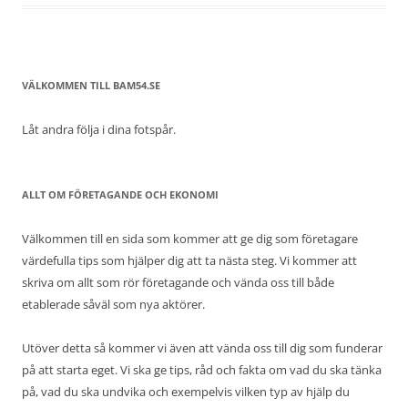
VÄLKOMMEN TILL BAM54.SE
Låt andra följa i dina fotspår.
ALLT OM FÖRETAGANDE OCH EKONOMI
Välkommen till en sida som kommer att ge dig som företagare
värdefulla tips som hjälper dig att ta nästa steg. Vi kommer att
skriva om allt som rör företagande och vända oss till både
etablerade såväl som nya aktörer.
Utöver detta så kommer vi även att vända oss till dig som funderar
på att starta eget. Vi ska ge tips, råd och fakta om vad du ska tänka
på, vad du ska undvika och exempelvis vilken typ av hjälp du