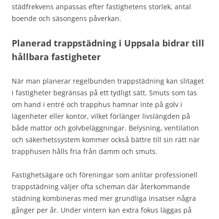
städfrekvens anpassas efter fastighetens storlek, antal
boende och säsongens påverkan.
Planerad trappstädning i Uppsala bidrar till
hållbara fastigheter
När man planerar regelbunden trappstädning kan slitaget
i fastigheter begränsas på ett tydligt sätt. Smuts som tas
om hand i entré och trapphus hamnar inte på golv i
lägenheter eller kontor, vilket förlänger livslängden på
både mattor och golvbeläggningar. Belysning, ventilation
och säkerhetssystem kommer också bättre till sin rätt när
trapphusen hålls fria från damm och smuts.
Fastighetsägare och föreningar som anlitar professionell
trappstädning väljer ofta scheman där återkommande
städning kombineras med mer grundliga insatser några
gånger per år. Under vintern kan extra fokus läggas på