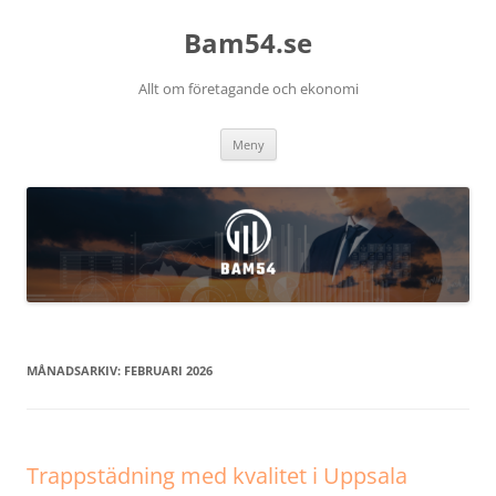
Bam54.se
Allt om företagande och ekonomi
Hoppa
Meny
till
innehåll
MÅNADSARKIV:
FEBRUARI 2026
Trappstädning med kvalitet i Uppsala