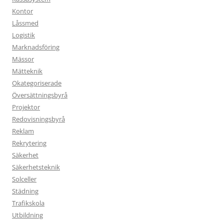
Kontor
Låssmed
Logistik
Marknadsföring
Mässor
Mätteknik
Okategoriserade
Översättningsbyrå
Projektor
Redovisningsbyrå
Reklam
Rekrytering
Säkerhet
Säkerhetsteknik
Solceller
Städning
Trafikskola
Utbildning