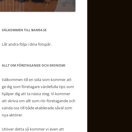
VÄLKOMMEN TILL BAM54.SE
Låt andra följa i dina fotspår.
ALLT OM FÖRETAGANDE OCH EKONOMI
Välkommen till en sida som kommer att
ge dig som företagare värdefulla tips som
hjälper dig att ta nästa steg. Vi kommer
att skriva om allt som rör företagande och
vända oss till både etablerade såväl som
nya aktörer.
Utöver detta så kommer vi även att